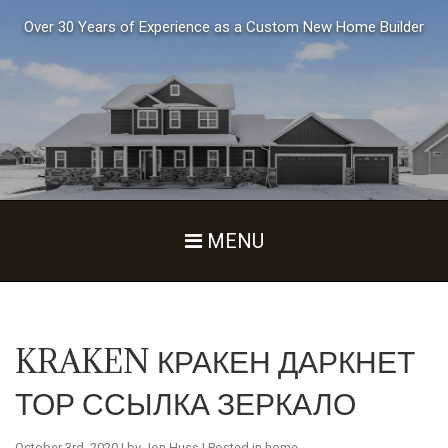
Over 30 Years of Experience as a Custom New Home Builder
MENU
KRAKEN КРАКЕН ДАРКНЕТ
ТОР ССЫЛКА ЗЕРКАЛО
October 3rd, 2020 | by
Jon Huss
| Posted in
home