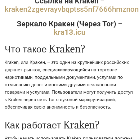
–
Cсылка на Kraken
kraken2zgevrayvbqptss5nf7666hmznon
Зеркало Кракен (Через Tor) –
kra13.icu
Что такое Kraken?
Kraken, или Кракен, – это один из крупнейших российских
даркнет-рынков, специализирующийся на торговле
наркотиками, поддельными документами, услугами по
отмыванию денег и многими другими незаконными
товарами и услугами. Пользователи могут получить доступ
к Kraken через сеть Tor с луковой маршрутизацией,
обеспечивая свою анонимность и безопасность.
Как работает Kraken?
Чтобы начать использовать Kraken, пользователи должны